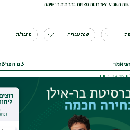
שות השבוע האחרונות מצויות בתחתית הרשימה
מחבר/ת
ה:
שנה עברית
המאמר
שם הפרשה
פרשת אחרי מות
אחרי מות
צלאל
ויקהל
פרשת כי תשא – הרב דוד בס