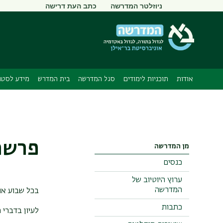
תפריט
ניוזלטר המדרשה
כתב העת דרישה
משני
אודות
תוכניות לימודים
סגל המדרשה
בית המדרש
מידע לסטוד
פרשת
מן המדרשה
כנסים
ערוץ היוטיוב של
המדרשה
בכל שבוע אנ
כתבות
לעיון בדברי