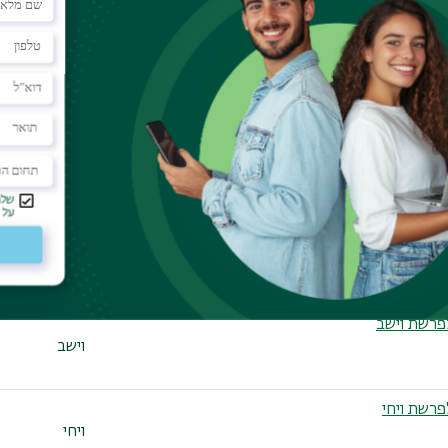
כי תשא
פרשת תרומה
תרומה
לפרשת בא
בא
פרשת ויגש
ויגש
פרשת וישב
וישב
פרשת ויחי
ויחי