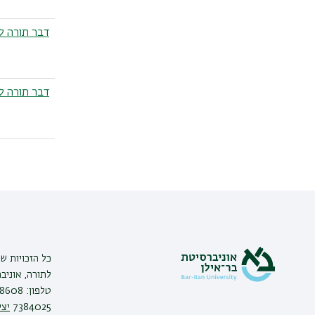
דבר תורה ל
דבר תורה ל
דפדוף
כל הזכויות ש
7384025
יצי