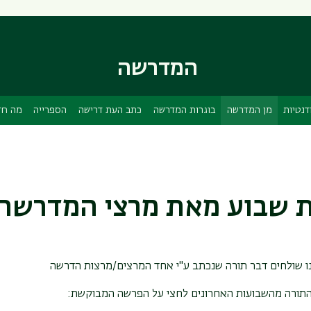
דילוג
דילוג
לתוכן
לתפריט
ניווט
העיקרי
ראשי
המדרשה
נטיות
מן המדרשה
בוגרות המדרשה
כתב העת דרישה
הספרייה
מה חד
 שבוע מאת מרצי המדרשה
ו שולחים דבר תורה שנכתב ע"י אחד המרצים/מרצות הדרשה
 התורה מהשבועות האחרונים לחצי על הפרשה המבוקשת: