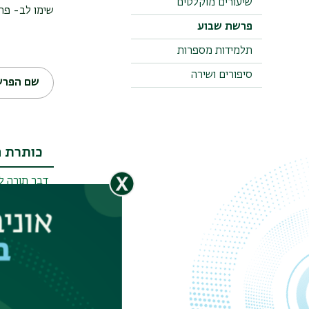
שיעורים מוקלטים
שימו לב- פר
פרשת שבוע
תלמידות מספרות
סיפורים ושירה
שם הפרש
כותרת 
דבר תורה ל
דמותו של ב
דבר תורה ל