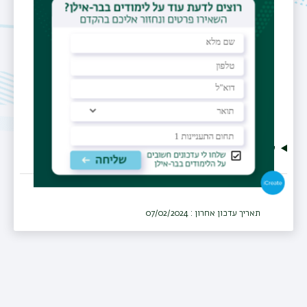
הלכה ומשמעותה
הקיומית
.
קורות חיים
תאריך עדכון אחרון : 07/02/2024