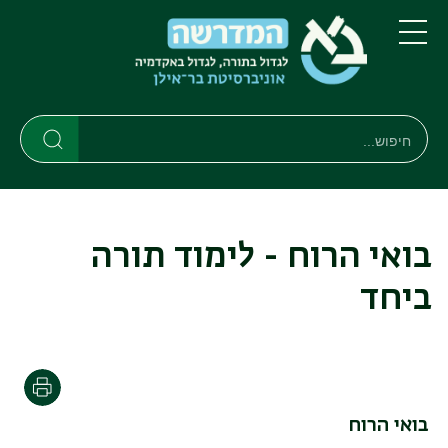
דילוג
דילוג
לתוכן
לתפריט
ניווט
העיקרי
תפריט
ראשי
חיפוש
חיפוש
חיפוש
בואי הרוח - לימוד תורה
ביחד
הדפסה
בואי הרוח