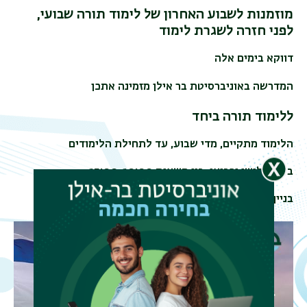
מוזמנות לשבוע האחרון של לימוד תורה שבועי,
לפני חזרה לשגרת לימוד
דווקא בימים אלה
המדרשה באוניברסיטת בר אילן מזמינה אתכן
ללימוד תורה ביחד
הלימוד מתקיים, מדי שבוע, עד לתחילת הלימודים
בימי שלישי ורביעי, בין השעות 15:00-10:00
בניין המדרשה (בניין 405)
תפר
משנ