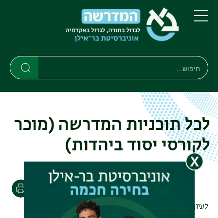
דילוג
דילוג
לתוכן
לתפריט
ניווט
העיקרי
תפריט
ראשי
חיפוש
חיפוש
חיפוש
לכל תוכניות המדרשה (מוכר
לקורסי יסוד ביהדות)
הדפסה
לעיון בתוכניות הלימוד במדרשה