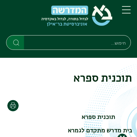
דילוג
דילוג
לתוכן
לתפריט
ניווט
העיקרי
תפריט
ראשי
חיפוש
חיפוש
חיפוש
תוכנית ספרא
הדפסה
תוכנית ספרא
בית מדרש מתקדם לגמרא